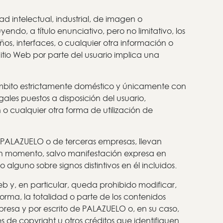
d intelectual, industrial, de imagen o
endo, a título enunciativo, pero no limitativo, los
eños, interfaces, o cualquier otra información o
itio Web por parte del usuario implica una
ámbito estrictamente doméstico y únicamente con
ales puestos a disposición del usuario,
 cualquier otra forma de utilización de
de PALAZUELO o de terceras empresas, llevan
ngún momento, salvo manifestación expresa en
alguno sobre signos distintivos en él incluidos.
eb y, en particular, queda prohibido modificar,
orma, la totalidad o parte de los contenidos
xpresa y por escrito de PALAZUELO o, en su caso,
s de copyright u otros créditos que identifiquen