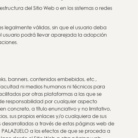
ructura del Sitio Web o en los sistemas o redes
es legalmente válidas, sin que el usuario deba
del usuario podrá llevar aparejada la adopción
aciones.
nks, banners, contenidos embebidos, etc.,
facultad ni medios humanos ni técnicos para
cilitados por otras plataformas a las que se
de responsabilidad por cualquier aspecto
 concreto, a título enunciativo y no limitativo,
ios, sus propios enlaces y/o cualquiera de sus
es desarrolladas a través de estas páginas web de
a PALAZUELO a los efectos de que se proceda a