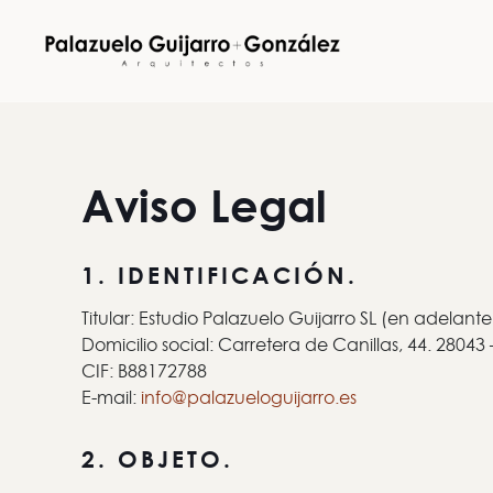
Aviso Legal
1. IDENTIFICACIÓN.
Titular: Estudio Palazuelo Guijarro SL (en adelant
Domicilio social: Carretera de Canillas, 44. 28043
CIF: B88172788
E-mail:
info@palazueloguijarro.es
2. OBJETO.