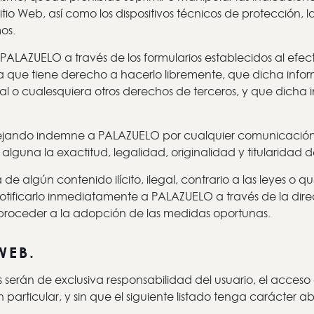
Sitio Web, así como los dispositivos técnicos de protección, 
os.
 PALAZUELO a través de los formularios establecidos al ef
pta que tiene derecho a hacerlo libremente, que dicha inf
ial o cualesquiera otros derechos de terceros, y que dicha 
 dejando indemne a PALAZUELO por cualquier comunicación
alguna la exactitud, legalidad, originalidad y titularidad 
a de algún contenido ilícito, ilegal, contrario a las leyes 
notificarlo inmediatamente a PALAZUELO a través de la dire
roceder a la adopción de las medidas oportunas.
WEB.
serán de exclusiva responsabilidad del usuario, el acceso o l
 particular, y sin que el siguiente listado tenga carácter a