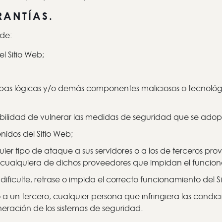
RANTÍAS.
de:
el Sitio Web;
mbas lógicas y/o demás componentes maliciosos o tecnológi
osibilidad de vulnerar las medidas de seguridad que se ado
enidos del Sitio Web;
quier tipo de ataque a sus servidores o a los de terceros p
e cualquiera de dichos proveedores que impidan el funcion
dificulte, retrase o impida el correcto funcionamiento del S
 o a un tercero, cualquier persona que infringiera las cond
lneración de los sistemas de seguridad.