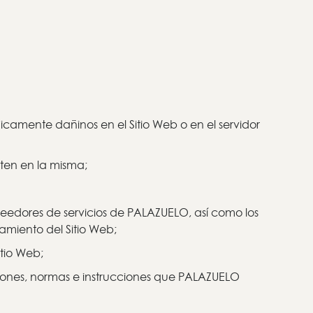
camente dañinos en el Sitio Web o en el servidor
pten en la misma;
roveedores de servicios de PALAZUELO, así como los
amiento del Sitio Web;
itio Web;
iciones, normas e instrucciones que PALAZUELO