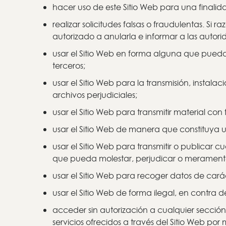
hacer uso de este Sitio Web para una finalidad
realizar solicitudes falsas o fraudulentas. S
autorizado a anularla e informar a las autori
usar el Sitio Web en forma alguna que pueda 
terceros;
usar el Sitio Web para la transmisión, instal
archivos perjudiciales;
usar el Sitio Web para transmitir material con
usar el Sitio Web de manera que constituya 
usar el Sitio Web para transmitir o publicar 
que pueda molestar, perjudicar o meramente
usar el Sitio Web para recoger datos de carác
usar el Sitio Web de forma ilegal, en contra d
acceder sin autorización a cualquier sección
servicios ofrecidos a través del Sitio Web por