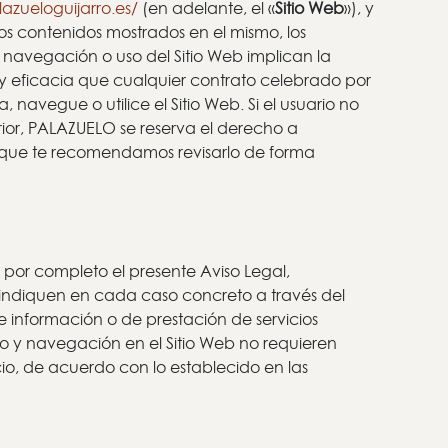
lazueloguijarro.es/
(en adelante, el «
Sitio Web
»), y
os contenidos mostrados en el mismo, los
, navegación o uso del Sitio Web implican la
z y eficacia que cualquier contrato celebrado por
navegue o utilice el Sitio Web. Si el usuario no
rior, PALAZUELO se reserva el derecho a
lo que te recomendamos revisarlo de forma
 por completo el presente Aviso Legal,
e indiquen en cada caso concreto a través del
de información o de prestación de servicios
so y navegación en el Sitio Web no requieren
icio, de acuerdo con lo establecido en las