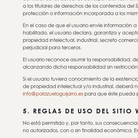
a los titulares de derechos de los contenidos del 
protección o información incorporada a los mism
En el caso de que el usuario envíe información a
habilitado, el usuario declara, garantiza y ace
propiedad intelectual, industrial, secreto comerc
perjudicial para terceros.
El usuario reconoce asumir la responsabilidad,
alcanzando dicha responsabilidad sin restricción 
Si el usuario tuviera conocimiento de la existenci
de propiedad intelectual y/o industrial, deberá 
info@palazueloguijarro.es
para que éste pueda p
5. REGLAS DE USO DEL SITIO 
No está permitido y, por tanto, sus consecuencias 
no autorizados, con o sin finalidad económica. En