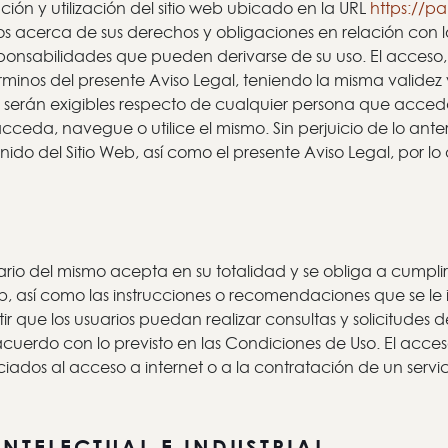
ión y utilización del sitio web ubicado en la URL
https://pa
s acerca de sus derechos y obligaciones en relación con l
esponsabilidades que pueden derivarse de su uso. El acceso
érminos del presente Aviso Legal, teniendo la misma valide
serán exigibles respecto de cualquier persona que acceda, 
cceda, navegue o utilice el mismo. Sin perjuicio de lo ante
nido del Sitio Web, así como el presente Aviso Legal, por 
ario del mismo acepta en su totalidad y se obliga a cumplir
Web, así como las instrucciones o recomendaciones que se l
tir que los usuarios puedan realizar consultas y solicitudes 
 acuerdo con lo previsto en las Condiciones de Uso. El acce
sociados al acceso a internet o a la contratación de un serv
NTELECTUAL E INDUSTRIAL.