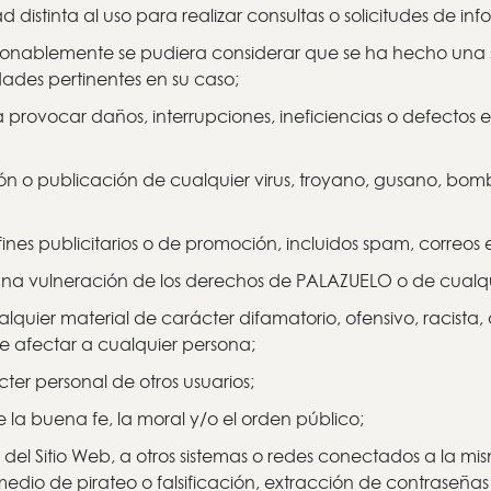
 distinta al uso para realizar consultas o solicitudes de in
i razonablemente se pudiera considerar que se ha hecho una
dades pertinentes en su caso;
provocar daños, interrupciones, ineficiencias o defectos e
ación o publicación de cualquier virus, troyano, gusano, bo
 fines publicitarios o de promoción, incluidos spam, correos
una vulneración de los derechos de PALAZUELO o de cualqu
cualquier material de carácter difamatorio, ofensivo, raci
 afectar a cualquier persona;
ter personal de otros usuarios;
e la buena fe, la moral y/o el orden público;
 del Sitio Web, a otros sistemas o redes conectados a la mi
 medio de pirateo o falsificación, extracción de contraseñas