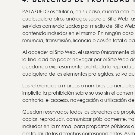
PALAZUELO es titular o, en su caso, cuenta con la
cualesquiera otros análogos sobre el Sitio Web, as
servicios comercializados por medio del Sitio Web, 
contenido incluidos en el mismo. En ningún caso 
renuncia, transmisión, licencia o cesión total o
Al acceder al Sitio Web, el usuario únicamente
la finalidad de poder navegar por el Sitio Web de
quedando expresamente prohibida la reproducción
cualquiera de los elementos protegidos, salvo a
Las referencias a marcas o nombres comerciales re
implícita la prohibición sobre su uso sin el cons
contrario, el acceso, navegación o utilización del
Quedan reservados todos los derechos de propieda
copiar, reproducir, comunicar públicamente, trans
incluidos en la misma, para propósitos públicos o
del titular de los derechos correspondientes. Asi