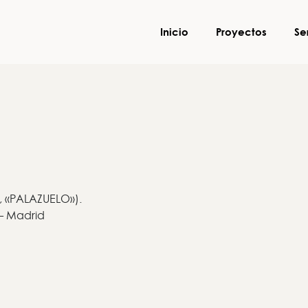
Inicio
Proyectos
Se
e, «PALAZUELO»).
 – Madrid