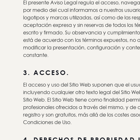
El presente Aviso Legal regula el acceso, navegac
por medio del cual informamos a nuestros usuario
logotipos y marcas utilizadas, así como de las r
aceptación expresa y sin reservas de todos los t
escrito y firmado. Su observancia y cumplimiento 
está de acuerdo con los términos expuestos, no a
modificar la presentación, configuración y conte
constante.
3. ACCESO.
El acceso y uso del Sitio Web suponen que el usu
incluyendo cualquier otro texto legal del Sitio 
Sitio Web. El Sitio Web tiene como finalidad permi
profesionales ofrecidos a través del mismo, y de
registro y son gratuitos, más allá de los costes a
Condiciones de Uso.
4. DERECHOS DE PROPIEDAD I