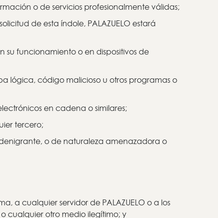
formación o de servicios profesionalmente válidas;
 solicitud de esta índole, PALAZUELO estará
n su funcionamiento o en dispositivos de
mba lógica, código malicioso u otros programas o
 electrónicos en cadena o similares;
ier tercero;
sta, denigrante, o de naturaleza amenazadora o
sma, a cualquier servidor de PALAZUELO o a los
 o cualquier otro medio ilegítimo; y