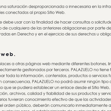
 saturación desproporcionada o innecesaria en la infraest
es conectados al propio Sitio Web.
e debe usar con la finalidad de hacer consultas o solicitud
to de cualquiera de las anteriores obligaciones por parte 
as en Derecho y en el ejercicio de sus derechos u oblig
 web.
nlaces a otras páginas web mediante diferentes botones, li
rectamente gestionados por terceros. PALAZUELO no tiene 
 toda la información, contenidos, productos o servicios fa
En consecuencia, PALAZUELO no podrá asumir ningún tipo 
 que se pudiera establecer un enlace desde el Sitio Web, en
ón, archivos, calidad y fiabilidad de sus productos y servic
suarios tuvieran conocimiento efectivo de que las actividad
y/o el orden público, deberán comunicarlo inmediatamente 