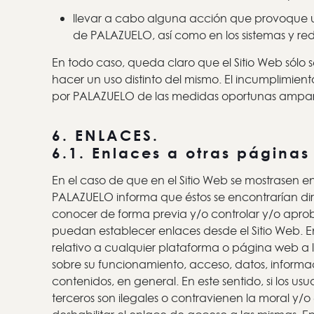
llevar a cabo alguna acción que provoque una
de PALAZUELO, así como en los sistemas y red
En todo caso, queda claro que el Sitio Web sólo s
hacer un uso distinto del mismo. El incumplimien
por PALAZUELO de las medidas oportunas amparad
6. ENLACES.
6.1. Enlaces a otras páginas
En el caso de que en el Sitio Web se mostrasen e
PALAZUELO informa que éstos se encontrarían di
conocer de forma previa y/o controlar y/o aprobar
puedan establecer enlaces desde el Sitio Web. 
relativo a cualquier plataforma o página web a la
sobre su funcionamiento, acceso, datos, informaci
contenidos, en general. En este sentido, si los u
terceros son ilegales o contravienen la moral 