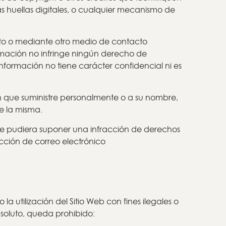
las huellas digitales, o cualquier mecanismo de
ecto o mediante otro medio de contacto
ormación no infringe ningún derecho de
información no tiene carácter confidencial ni es
 que suministre personalmente o a su nombre,
de la misma.
o que pudiera suponer una infracción de derechos
cción de correo electrónico
a utilización del Sitio Web con fines ilegales o
bsoluto, queda prohibido: